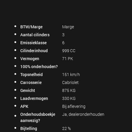
BTW/Marge
Marge
Aantal cilinders
3
Emissieklasse
6
Cilinderinhoud
999 CC
Vermogen
71 PK
100% onderhouden?
Topsnelheid
151 km/h
Carrosserie
Cabriolet
Gewicht
875 KG
Laadvermogen
330 KG
APK
Bij aflevering
Onderhoudsboekje
Ja, dealeronderhouden
aanwezig?
Bijtelling
22 %