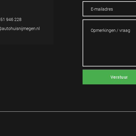
51 946 228
@autohuisnijmegen.nl
Verstuur