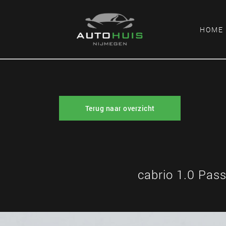
HOME
Terug naar overzicht
cabrio 1.0 Pas