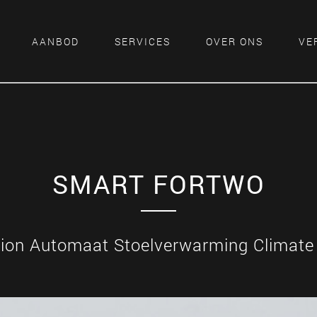
AANBOD
SERVICES
OVER ONS
VE
SMART FORTWO
sion Automaat Stoelverwarming Climate 