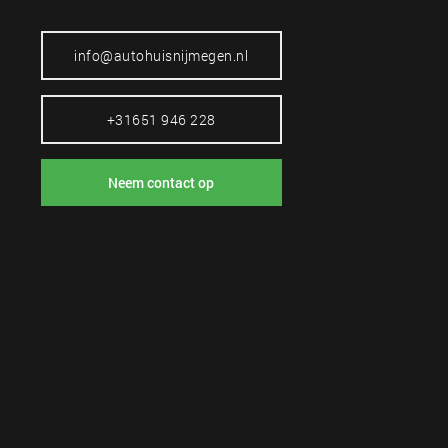
info@autohuisnijmegen.nl
+31651 946 228
Neem contact op