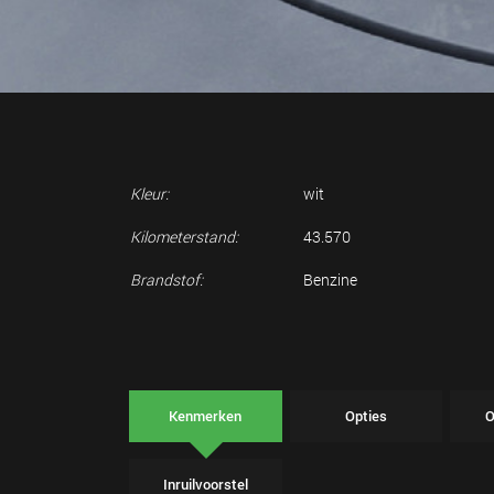
Kleur:
wit
Kilometerstand:
43.570
Brandstof:
Benzine
Kenmerken
Opties
O
Inruilvoorstel