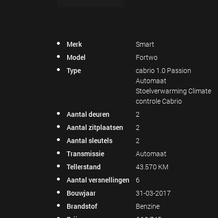
Merk
Smart
Model
Fortwo
Type
cabrio 1.0 Passion
Automaat
Stoelverwarming Climate
controle Cabrio
Aantal deuren
2
Aantal zitplaatsen
2
Aantal sleutels
2
Transmissie
Automaat
Tellerstand
43.570 KM
Aantal versnellingen
6
Bouwjaar
31-03-2017
Brandstof
Benzine