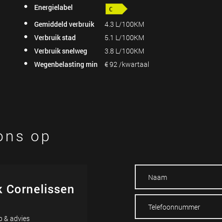
Energielabel
Gemiddeld verbruik
4.3 L/100KM
Verbruik stad
5.1 L/100KM
Verbruik snelweg
3.8 L/100KM
Wegenbelasting min
€ 92 /kwartaal
ons op
k Cornelissen
 & advies