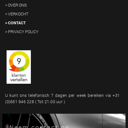
> OVER ONS
> VERKOCHT
> CONTACT
> PRIVACY POLICY
U kunt ons telefonisch 7 dagen per week bereiken via +31
(0)651 946 228 ( Tot 21.00 uur )
Neem contact op