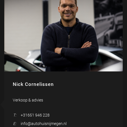
Nick Cornelissen
Verkoop & advies
T:
+31651 946 228
E:
info@autohuisnijmegen.nl