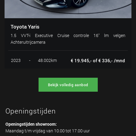
Toyota Yaris
1.5 VVT-i Executive Cruise controle 16" lm velgen
Achteruitrijcamera
2023
-
48.002km
€ 19.945,- of € 336,- /mnd
Bekijk volledig aanbod
Openingstijden
Openingstijden showroom:
Maandag t/m vrijdag van 10.00 tot 17.00 uur