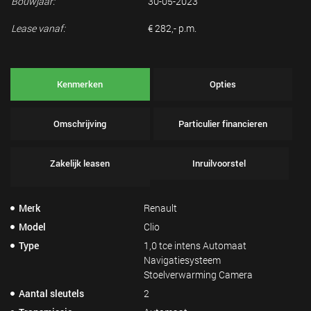
Bouwjaar:
30-05-2023
Lease vanaf:
€ 282,- p.m.
Kenmerken
Opties
Omschrijving
Particulier financieren
Zakelijk leasen
Inruilvoorstel
Merk
Renault
Model
Clio
Type
1,0 tce intens Automaat
Navigatiesysteem
Stoelverwarming Camera
Aantal sleutels
2