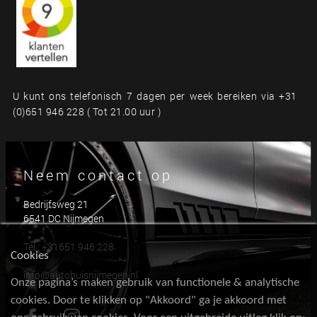
U kunt ons telefonisch 7 dagen per week bereiken via +31
(0)651 946 228 ( Tot 21.00 uur )
Neem contact op
Bedrijfsweg 21
6541 DC Nijmegen
Tel.:
+31651 946 228
Cookies
info@autohuisnijmegen.nl
Onze pagina’s maken gebruik van functionele & analytische
cookies. Door te klikken op "Akkoord" ga je akkoord met