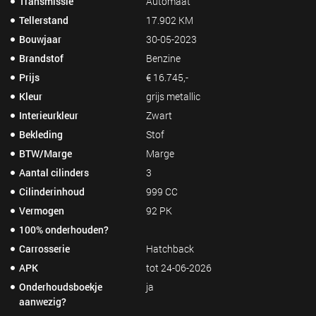
Transmissie
Automaat
Tellerstand
17.902 KM
Bouwjaar
30-05-2023
Brandstof
Benzine
Prijs
€ 16.745,-
Kleur
grijs metallic
Interieurkleur
Zwart
Bekleding
Stof
BTW/Marge
Marge
Aantal cilinders
3
Cilinderinhoud
999 CC
Vermogen
92 PK
100% onderhouden?
Carrosserie
Hatchback
APK
tot 24-06-2026
Onderhoudsboekje
ja
aanwezig?