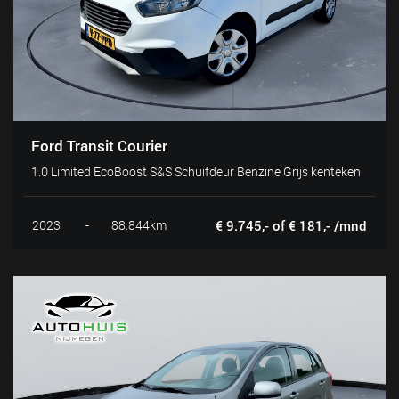
Ford Transit Courier
1.0 Limited EcoBoost S&S Schuifdeur Benzine Grijs kenteken
2023
-
88.844km
€ 9.745,- of € 181,- /mnd