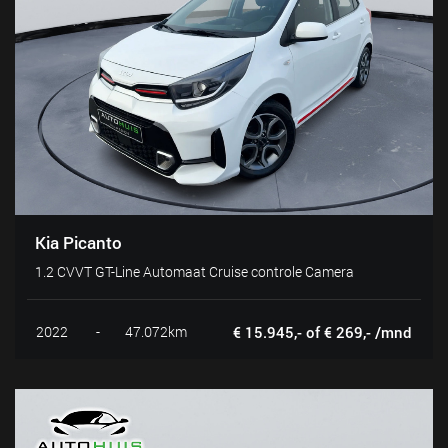
Kia Picanto
1.2 CVVT GT-Line Automaat Cruise controle Camera
2022
-
47.072km
€ 15.945,- of € 269,- /mnd