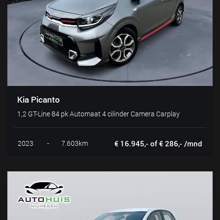
Kia Picanto
1,2 GT-Line 84 pk Automaat 4 cilinder Camera Carplay
2023
-
7.603km
€ 16.945,- of € 286,- /mnd