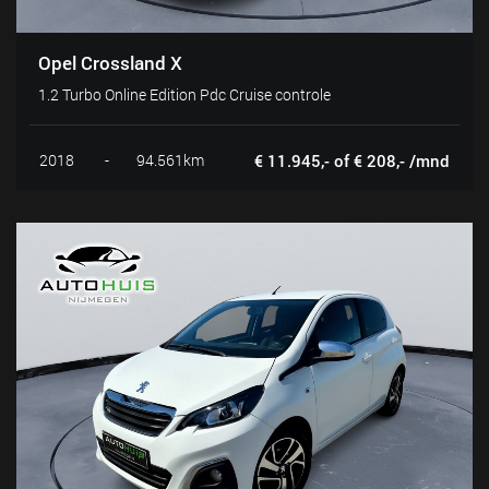
Opel Crossland X
1.2 Turbo Online Edition Pdc Cruise controle
2018
-
94.561km
€ 11.945,- of € 208,- /mnd