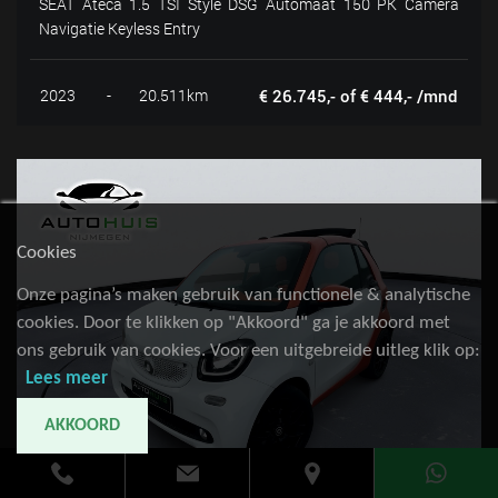
SEAT Ateca 1.5 TSI Style DSG Automaat 150 PK Camera
Navigatie Keyless Entry
2023
-
20.511km
€ 26.745,- of € 444,- /mnd
Cookies
Onze pagina’s maken gebruik van functionele & analytische
cookies. Door te klikken op "Akkoord" ga je akkoord met
ons gebruik van cookies. Voor een uitgebreide uitleg klik op:
Lees meer
AKKOORD