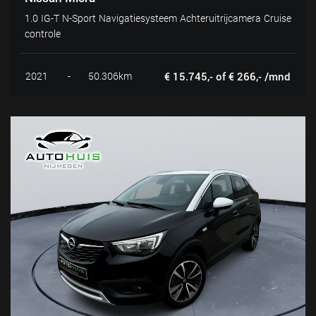
1.0 IG-T N-Sport Navigatiesysteem Achteruitrijcamera Cruise
controle
2021
-
50.306km
€ 15.745,- of € 266,- /mnd