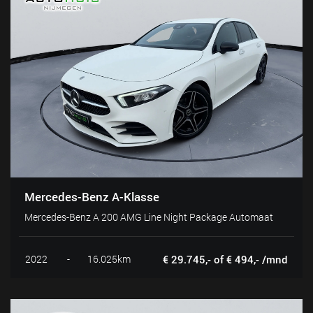
Mercedes-Benz A-Klasse
Mercedes-Benz A 200 AMG Line Night Package Automaat
2022
-
16.025km
€ 29.745,- of € 494,- /mnd