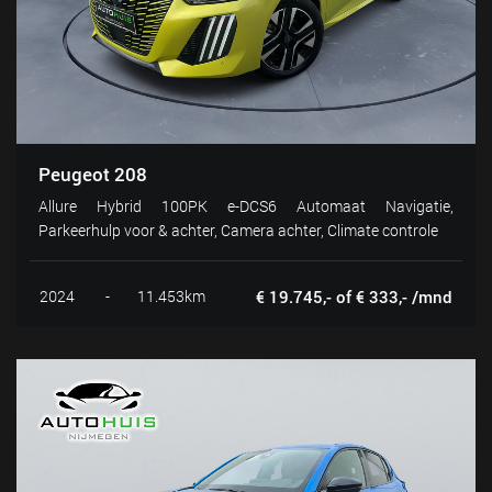
Peugeot 208
Allure Hybrid 100PK e-DCS6 Automaat Navigatie,
Parkeerhulp voor & achter, Camera achter, Climate controle
2024
-
11.453km
€ 19.745,- of € 333,- /mnd