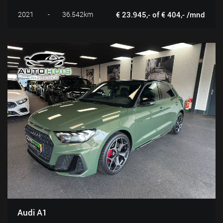
2021
-
36.542km
€ 23.945,- of € 404,- /mnd
Audi A1