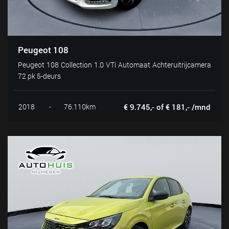
Peugeot 108
Peugeot 108 Collection 1.0 VTi Automaat Achteruitrijcamera
72 pk 5-deurs
2018
-
76.110km
€ 9.745,- of € 181,- /mnd