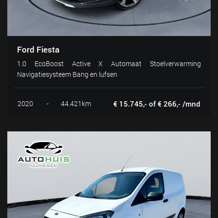
Ford Fiesta
1.0 EcoBoost Active X Automaat Stoelverwarming
Navigatiesysteem Bang en lufsen
2020
-
44.421km
€ 15.745,- of € 266,- /mnd