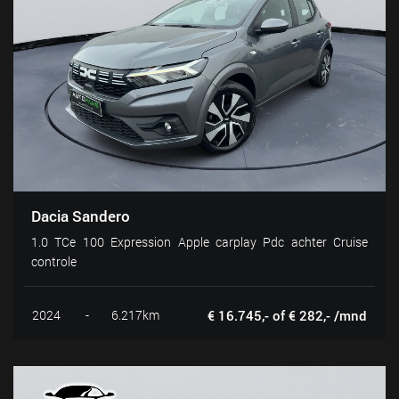
Dacia Sandero
1.0 TCe 100 Expression Apple carplay Pdc achter Cruise
controle
2024
-
6.217km
€ 16.745,- of € 282,- /mnd