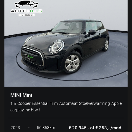
MINI Mini
1.5 Cooper Essential Trim Automaat Stoelverwarming Apple
carplay inc btw !
2023
-
66.358km
€ 20.945,- of € 353,- /mnd