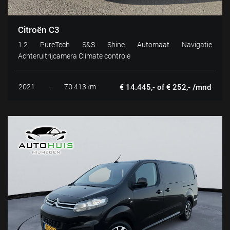
Citroën C3
1.2 PureTech S&S Shine Automaat Navigatie
Achteruitrijcamera Climate controle
2021
-
70.413km
€ 14.445,- of € 252,- /mnd