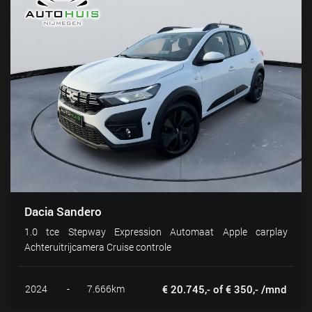
Dacia Sandero
1.0 tce Stepway Expression Automaat Apple carplay
Achteruitrijcamera Cruise controle
2024
-
7.666km
€ 20.745,- of € 350,- /mnd