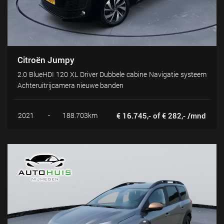
Citroën Jumpy
2.0 BlueHDI 120 XL Driver Dubbele cabine Navigatie systeem
Achteruitrijcamera nieuwe banden
2021
-
188.703km
€ 16.745,- of € 282,- /mnd