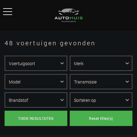
48 voertuigen gevonden
TOON RESULTATEN
Reset filter(s)