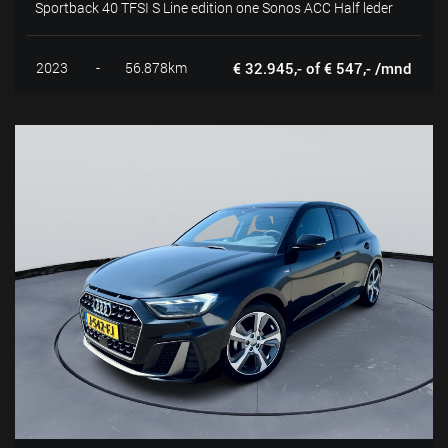
Sportback 40 TFSI S Line edition one Sonos ACC Half leder
2023
-
56.878km
€ 32.945,- of € 547,- /mnd