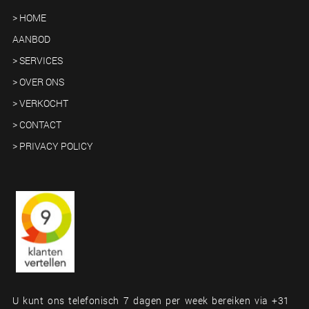
> HOME
AANBOD
> SERVICES
> OVER ONS
> VERKOCHT
> CONTACT
> PRIVACY POLICY
U kunt ons telefonisch 7 dagen per week bereiken via +31