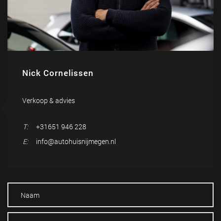
Nick Cornelissen
Verkoop & advies
T:
+31651 946 228
E:
info@autohuisnijmegen.nl