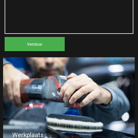
Werkplaats
Verstuur
Met goed en tijdig onderhoud voorkomt u reparaties.
Bovendien is het onderhouden van uw auto belangrijk voor
uw veiligheid. Bij Autohuis Nijmegen zorgen wij ervoor dat
iedere auto in topconditie wordt gebracht.
Werkplaats