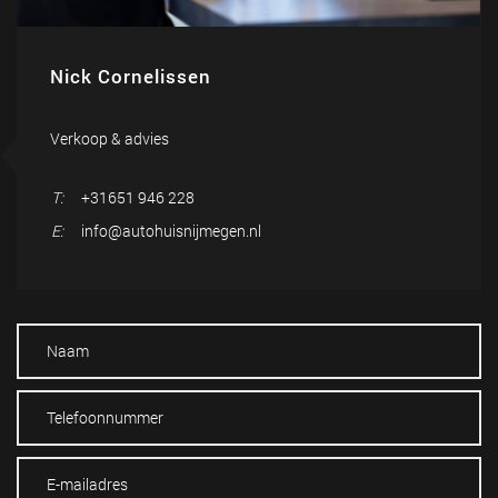
Nick Cornelissen
Verkoop & advies
T:
+31651 946 228
E:
info@autohuisnijmegen.nl